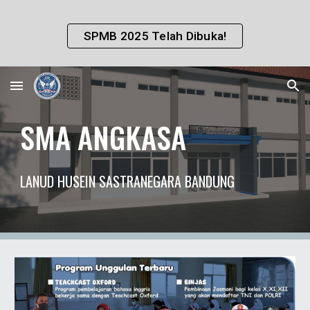
Skip to main content
Skip to navigation
SPMB 2025 Telah Dibuka!
SMA ANGKASA
LANUD HUSEIN SASTRANEGARA BANDUNG