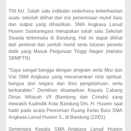
TNI AU. Salah satu indikator sederhana keberhasilan
suatu sekolah dilihat dari sisi penerimaan murid baru
dan output yang dihasilkan. SMA Angkasa Lanud
Husein Sastranegara merupakan salah satu Sekolah
Swasta terkemuka di Bandung. Hal ini dapat dilihat
dari peminat dan jumlah murid serta lulusan peserta
didik yang Masuk Perguruan Tinggi Negeri (melalui
SBMPTN).
“Saya sangat bangga dengan program serta Misi dan
Visi SMA Angkasa yang menanamkan nilai spritual,
bangsa dan negara dan Ilmu pengetahuan, serta
berkarakter.” Demikian disampikan Kepala Cabang
Dinas Wilayah VII (Bandung dan Cimahi) yang
mewakili Kadisdik Kota Bandung Drs. H. Husein saat
hadir pada acara Peresmian Ruang Kelas Baru SMA
Angkasa Lanud Husein S., di Bandung (22/01).
Sementara Kepala SMA Angkasa Lanud Husein